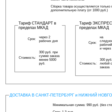
Сборка товара осуществляется только 
дополнительную плату (от 1000 руб.)
Тариф СТАНДАРТ в
Тариф ЭКСПРЕС
пределах МКАД
пределах МКАД
через 2
на
Срок:
рабочих дня
следую
Срок:
рабочий
и через
300 руб. при
сумме заказа
Стоимость:
менее 5000
300 руб
руб.
Стоимость:
любой 
заказа
ДОСТАВКА В САНКТ-ПЕТЕРБУРГ и НИЖНИЙ НОВГ
Минимальная сумма: 990 руб. (без сто
Срок: 1-3 дня