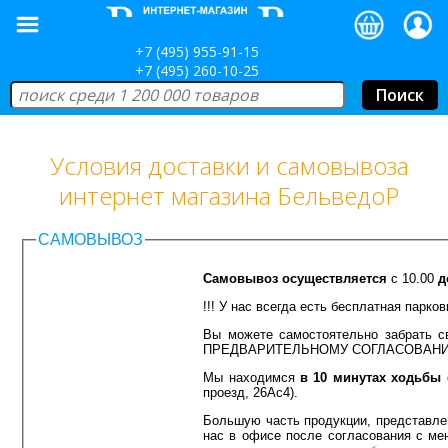
+7 (495) 955-91-15
+7 (495) 260-10-25
Условия доставки и самовывоза
интернет магазина БельведоР
САМОВЫВОЗ
Самовывоз осуществляется
с 10.00
д
!!! У нас всегда есть бесплатная парковк
Вы можете самостоятельно забрать св
ПРЕДВАРИТЕЛЬНОМУ СОГЛАСОВАНИЮ
Мы находимся
в 10 минутах ходьбы
о
проезд, 26Ас4).
Большую часть продукции, представл
нас в офисе после согласования с ме