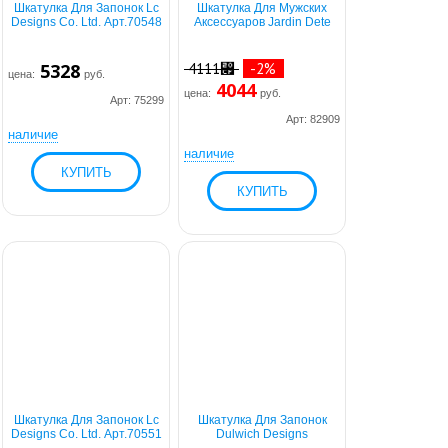
Шкатулка Для Запонок Lc
Шкатулка Для Мужских
Designs Co. Ltd. Арт.70548
Аксессуаров Jardin Dete
5328
4111⃏
-2%
цена:
руб.
4044
цена:
руб.
Арт: 75299
Арт: 82909
наличие
наличие
Шкатулка Для Запонок Lc
Шкатулка Для Запонок
Designs Co. Ltd. Арт.70551
Dulwich Designs