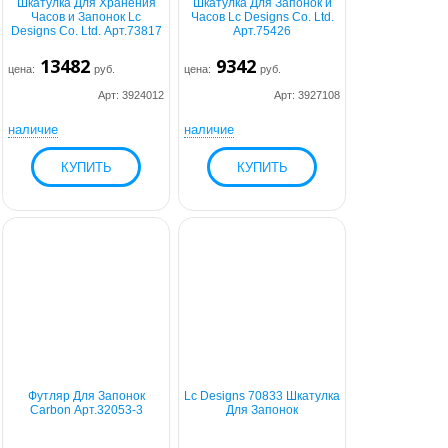
Шкатулка Для Хранения
Шкатулка Для Запонок и
Часов и Запонок Lc
Часов Lc Designs Co. Ltd.
Designs Co. Ltd. Арт.73817
Арт.75426
13482
9342
цена:
руб.
цена:
руб.
Арт: 3924012
Арт: 3927108
наличие
наличие
Футляр Для Запонок
Lc Designs 70833 Шкатулка
Carbon Арт.32053-3
Для Запонок