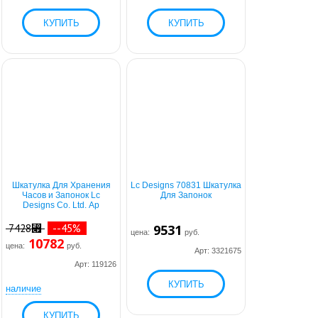
Шкатулка Для Хранения
Lc Designs 70831 Шкатулка
Часов и Запонок Lc
Для Запонок
Designs Co. Ltd. Ар
7428⃏
--45%
9531
цена:
руб.
10782
цена:
руб.
Арт: 3321675
Арт: 119126
наличие