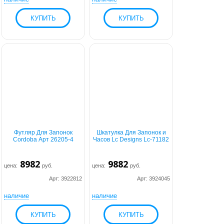
Футляр Для Запонок
Шкатулка Для Запонок и
Cordoba Арт 26205-4
Часов Lc Designs Lc-71182
8982
9882
цена:
руб.
цена:
руб.
Арт: 3922812
Арт: 3924045
наличие
наличие