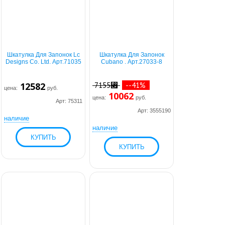
Шкатулка Для Запонок Lc
Шкатулка Для Запонок
Designs Co. Ltd. Арт.71035
Cubano . Арт.27033-8
12582
7155⃏
--41%
цена:
руб.
10062
цена:
руб.
Арт: 75311
Арт: 3555190
наличие
наличие