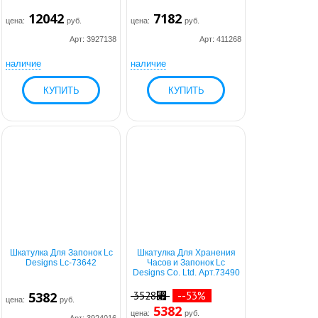
12042
7182
цена:
руб.
цена:
руб.
Арт: 3927138
Арт: 411268
наличие
наличие
Шкатулка Для Запонок Lc
Шкатулка Для Хранения
Designs Lc-73642
Часов и Запонок Lc
Designs Co. Ltd. Арт.73490
5382
3528⃏
--53%
цена:
руб.
5382
цена:
руб.