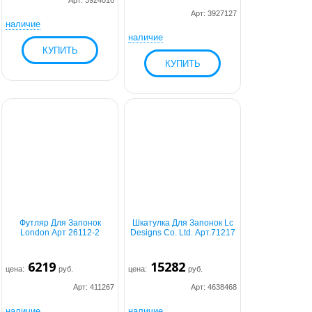
Арт: 3924016
Арт: 3927127
наличие
наличие
Футляр Для Запонок
Шкатулка Для Запонок Lc
London Арт 26112-2
Designs Co. Ltd. Арт.71217
6219
15282
цена:
руб.
цена:
руб.
Арт: 411267
Арт: 4638468
наличие
наличие