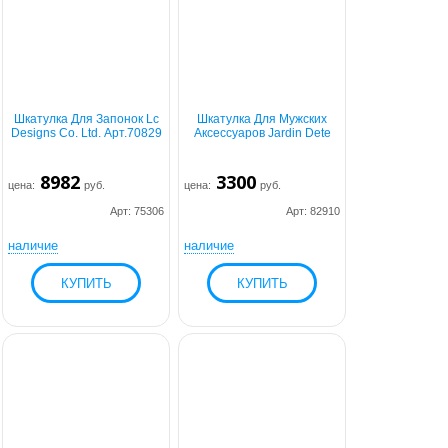
Шкатулка Для Запонок Lc
Шкатулка Для Мужских
Designs Co. Ltd. Арт.70829
Аксессуаров Jardin Dete
8982
3300
цена:
руб.
цена:
руб.
Арт: 75306
Арт: 82910
наличие
наличие