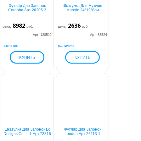
Футляр Для Запонок
Шкатулка Для Мужчин
Cordoba Арт 26205-3
Moretto 24*19*8см
8982
2636
цена:
руб.
цена:
руб.
Арт: 120512
Арт: 88524
наличие
наличие
Шкатулка Для Запонок Lc
Футляр Для Запонок
Designs Co. Ltd. Арт.73816
London Арт 26113-1