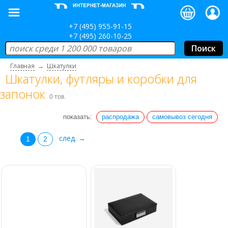
+7 (495) 955-91-15
+7 (495) 260-10-25
Главная
→
Шкатулки
Шкатулки, футляры и коробки для
запонок
0 тов.
показать:
распродажа
самовывоз сегодня
след. →
1
2