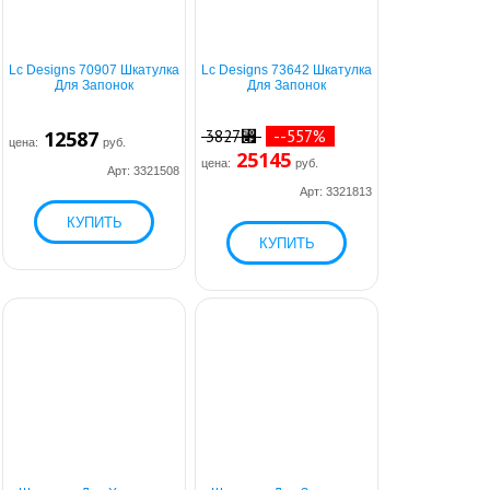
Lc Designs 70907 Шкатулка
Lc Designs 73642 Шкатулка
Для Запонок
Для Запонок
12587
3827⃏
--557%
цена:
руб.
25145
цена:
руб.
Арт: 3321508
Арт: 3321813