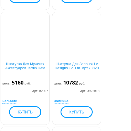
Шкатулка Для Мужских
Шкатулка Для Запонок Lc
Аксессуаров Jardin Dete
Designs Co. Ltd. Арт.73820
5160
10782
цена:
руб.
цена:
руб.
Арт: 82907
Арт: 3922818
наличие
наличие