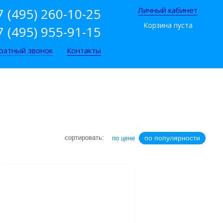
7 (495) 260-10-25
Личный кабинет
Корзина пуста
7 (495) 955-91-15
ратный звонок
Контакты
сортировать:
по популярности
по цене