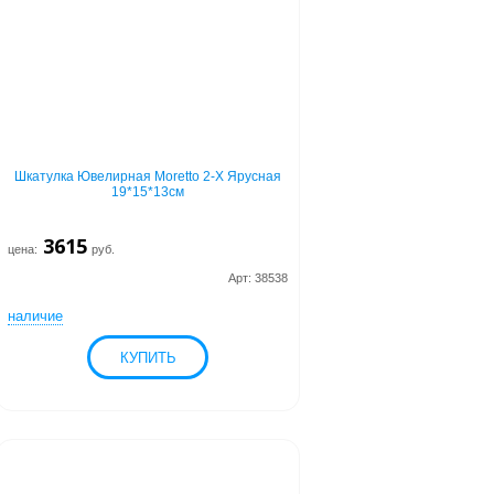
Шкатулка Ювелирная Moretto 2-Х Ярусная
19*15*13см
3615
цена:
руб.
Арт: 38538
наличие