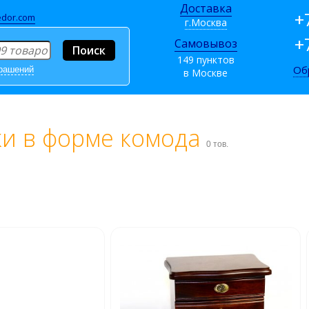
Доставка
+
dor.com
г.Москва
+
Самовывоз
149 пунктов
Об
крашений
в Москве
и в форме комода
0 тов.