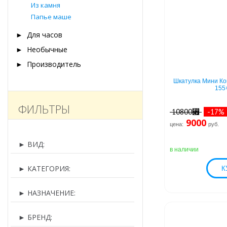
Из камня
Папье маше
►
Для часов
►
Необычные
►
Производитель
Шкатулка Мини Ко
155
ФИЛЬТРЫ
10800⃏
-17
9000
цена:
руб.
►
ВИД:
в наличии
►
КАТЕГОРИЯ:
►
НАЗНАЧЕНИЕ:
►
БРЕНД: