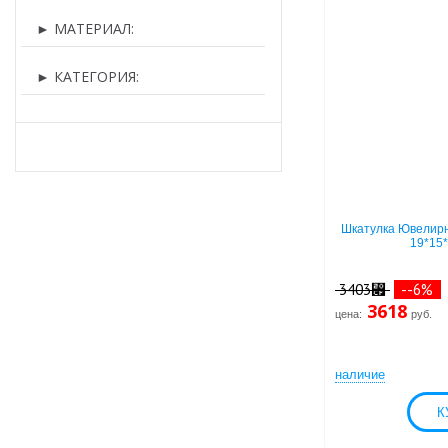
►
МАТЕРИАЛ:
►
КАТЕГОРИЯ:
Шкатулка Ювелирн
19*15
3403⃏
--6%
3618
цена:
руб.
наличие