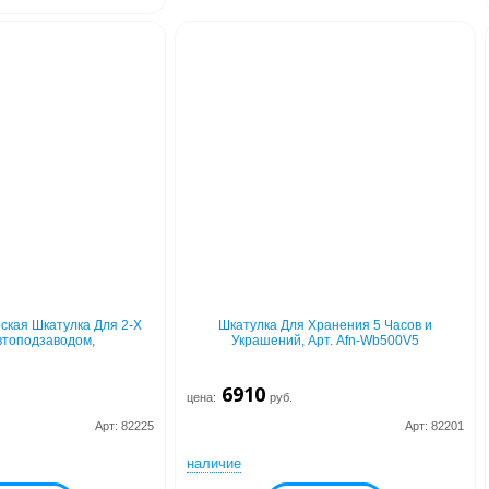
ская Шкатулка Для 2-Х
Шкатулка Для Хранения 5 Часов и
втоподзаводом,
Украшений, Арт. Afn-Wb500V5
6910
цена:
руб.
Арт: 82225
Арт: 82201
наличие