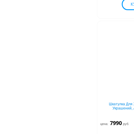
Шкатулка Для 
Украшений, 
7990
цена:
руб.