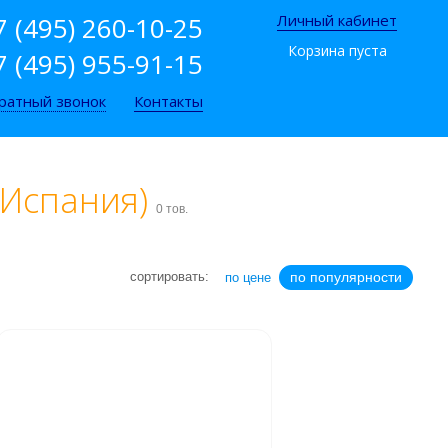
7 (495) 260-10-25
Личный кабинет
Корзина пуста
7 (495) 955-91-15
ратный звонок
Контакты
(Испания)
0 тов.
сортировать:
по популярности
по цене