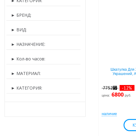
►
КАТЕГОРИЯ:
►
БРЕНД:
►
ВИД:
►
НАЗНАЧЕНИЕ:
►
Кол-во часов:
Шкатулка Для 
►
МАТЕРИАЛ:
Украшений, 
►
КАТЕГОРИЯ:
7752⃏
-12%
6800
цена:
руб.
наличие