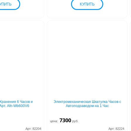
Хранения 6 Часов и
Электромеханическая Шкатулка Часов с
Арт. Afn-Wb600V6
Автоподзаводом на 1 Час
7300
цена:
руб.
Арт: 82204
Арт: 82224