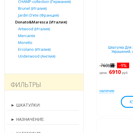
CHAMP-collection (Германия)
Brunel (Италия)
Jardin D’ete (Франция)
Donato&Maresca (Италия)
Artwood (Италия)
Mercante
Moretto
Шкатулка Для 
Ercolano (Италия)
Украшений, 
Underwood (Англия)
7601⃏
-9%
6910
цена:
руб.
ФИЛЬТРЫ
наличие
►
ШКАТУЛКИ:
►
НАЗНАЧЕНИЕ: