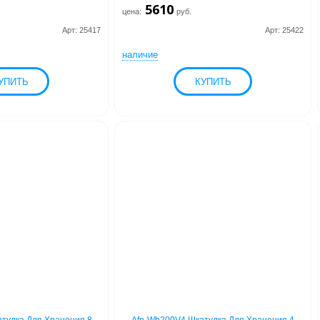
5610
цена:
руб.
Арт: 25417
Арт: 25422
наличие