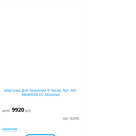
Шкатулка Для Хранения 8 Часов, Арт. Afn-
Wb400V8 От Aficionad
9920
цена:
руб.
Арт: 82205
наличие