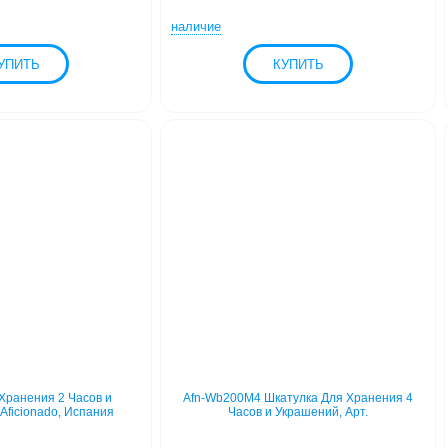
наличие
Хранения 2 Часов и
Afn-Wb200M4 Шкатулка Для Хранения 4
Aficionado, Испания
Часов и Украшений, Арт.