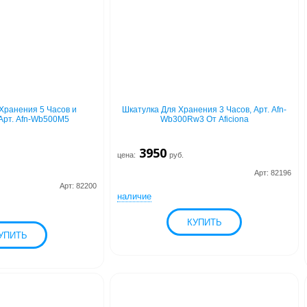
Хранения 5 Часов и
Шкатулка Для Хранения 3 Часов, Арт. Afn-
Арт. Afn-Wb500M5
Wb300Rw3 От Aficiona
3950
цена:
руб.
Арт: 82196
Арт: 82200
наличие