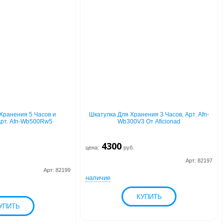
Хранения 5 Часов и
Шкатулка Для Хранения 3 Часов, Арт. Afn-
Арт. Afn-Wb500Rw5
Wb300V3 От Aficionad
4300
цена:
руб.
Арт: 82197
Арт: 82199
наличие